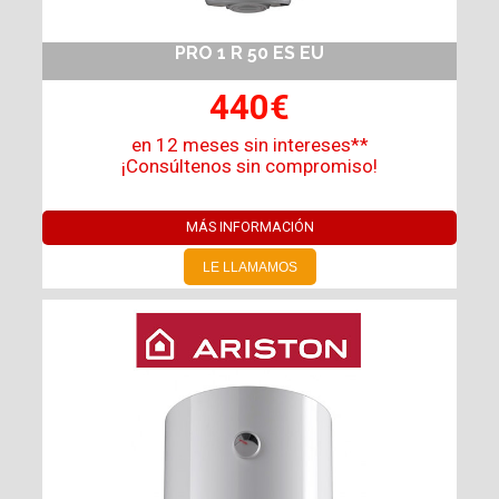
PRO 1 R 50 ES EU
440€
en 12 meses sin intereses**
¡Consúltenos sin compromiso!
MÁS INFORMACIÓN
LE LLAMAMOS