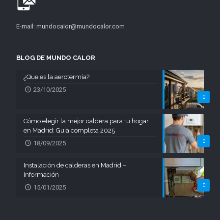
E-mail: mundocalor@mundocalor.com
BLOG DE MUNDO CALOR
¿Que es la aerotermia?
23/10/2025
0
Cómo elegir la mejor caldera para tu hogar
en Madrid: Guía completa 2025
0
18/09/2025
Instalación de calderas en Madrid –
Información
0
15/01/2025