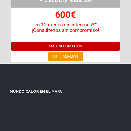
Pro Eco Dry Multis 100
600€
en 12 meses sin intereses**
¡Consúltenos sin compromiso!
MÁS INFORMACIÓN
LE LLAMAMOS
MUNDO CALOR EN EL MAPA