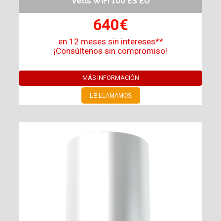
Vells WiFi 100 ES EU
640€
en 12 meses sin intereses**
¡Consúltenos sin compromiso!
MÁS INFORMACIÓN
LE LLAMAMOS