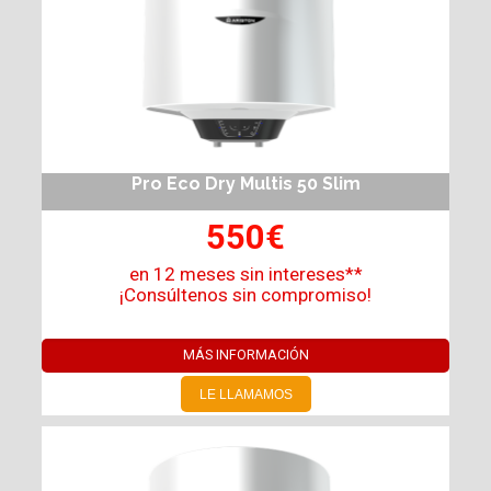
Pro Eco Dry Multis 50 Slim
550€
en 12 meses sin intereses**
¡Consúltenos sin compromiso!
MÁS INFORMACIÓN
LE LLAMAMOS