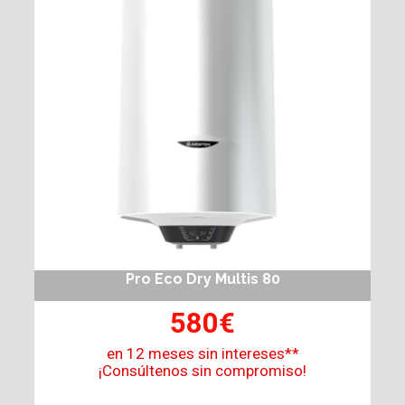
Pro Eco Dry Multis 80
580€
en 12 meses sin intereses**
¡Consúltenos sin compromiso!