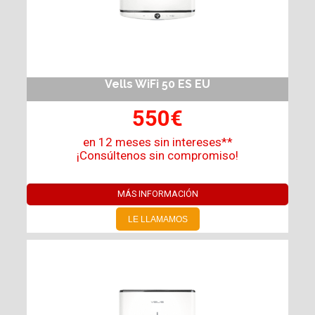
Vells WiFi 50 ES EU
550€
en 12 meses sin intereses**
¡Consúltenos sin compromiso!
MÁS INFORMACIÓN
LE LLAMAMOS