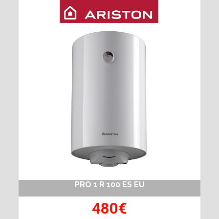
PRO 1 R 100 ES EU
480€