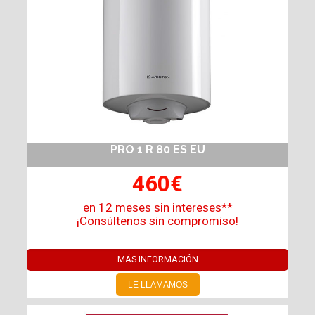
PRO 1 R 80 ES EU
460€
en 12 meses sin intereses**
¡Consúltenos sin compromiso!
MÁS INFORMACIÓN
LE LLAMAMOS