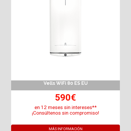
Vells WiFi 80 ES EU
590€
en 12 meses sin intereses**
¡Consúltenos sin compromiso!
MÁS INFORMACIÓN