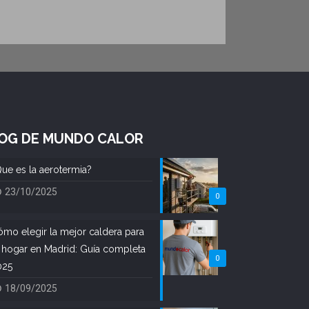
OG DE MUNDO CALOR
ue es la aerotermia?
23/10/2025
0
mo elegir la mejor caldera para
 hogar en Madrid: Guía completa
0
025
18/09/2025