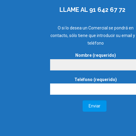
LLAME AL 91 642 67 72
O si lo desea un Comercial se pondrá en
contacto, sólo tiene que introducir su email y
teléfono
Nombre (requerido)
Teléfono (requerido)