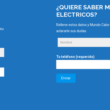
¿QUIERE SABER 
ELECTRICOS?
Rellene estos datos y Mundo Calor
 su
aclararle sus dudas.
Tu teléfono (requerido)