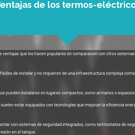
entajas de los termos-eléctric
de ventajas que los hacen populares en comparación con otros sistemas
n fáciles de instalar y no requieren de una infraestructura compleja co
 que pueden instalarse en lugares compactos, como armarios o espacios
uelen estar equipados con tecnologías que mejoran la eficiencia energ
ontar con sistemas de seguridad integrados, como termostatos de seguri
esión en el tanque.