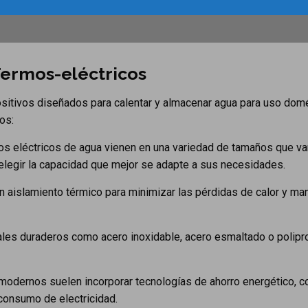
 Termos-eléctricos
sitivos diseñados para calentar y almacenar agua para uso domé
os:
s eléctricos de agua vienen en una variedad de tamaños que va
s elegir la capacidad que mejor se adapte a sus necesidades.
 aislamiento térmico para minimizar las pérdidas de calor y man
ales duraderos como acero inoxidable, acero esmaltado o poliprop
modernos suelen incorporar tecnologías de ahorro energético, 
consumo de electricidad.