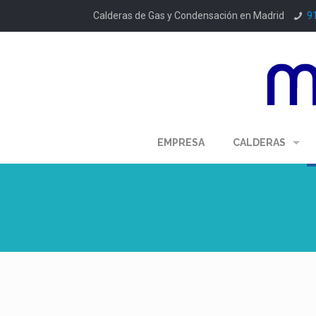
Calderas de Gas y Condensación en Madrid
9
EMPRESA
CALDERAS