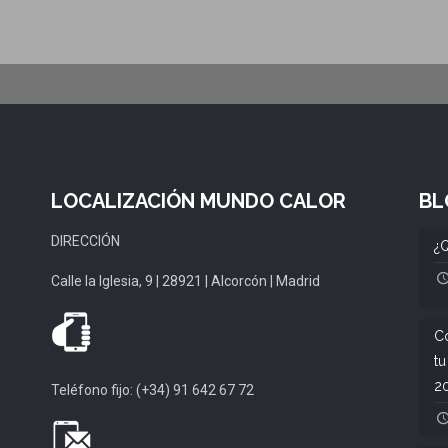
LOCALIZACIÓN MUNDO CALOR
BL
DIRECCIÓN
¿Q
Calle la Iglesia, 9 | 28921 | Alcorcón | Madrid
Có
tu
2
Teléfono fijo: (+34) 91 642 67 72