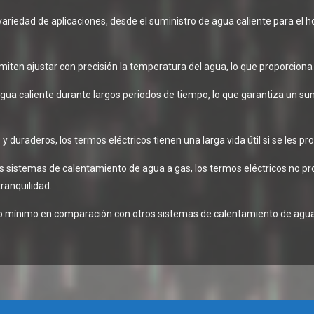
variedad de aplicaciones, desde el suministro de agua caliente para el 
miten ajustar con precisión la temperatura del agua, lo que proporcion
ua caliente durante largos periodos de tiempo, lo que garantiza un su
 y duraderos, los termos eléctricos tienen una larga vida útil si se les
s sistemas de calentamiento de agua a gas, los termos eléctricos no p
ranquilidad.
mínimo en comparación con otros sistemas de calentamiento de agua, l