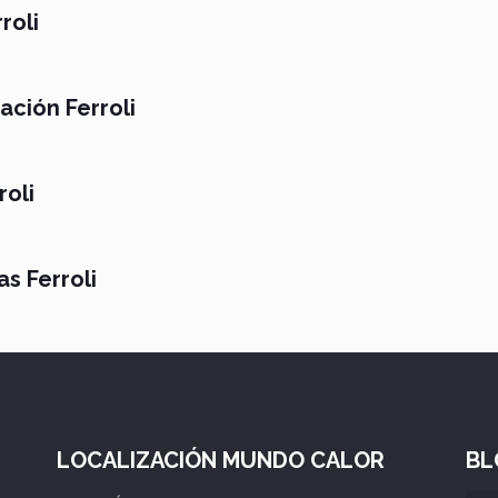
roli
ción Ferroli
roli
s Ferroli
LOCALIZACIÓN MUNDO CALOR
BL