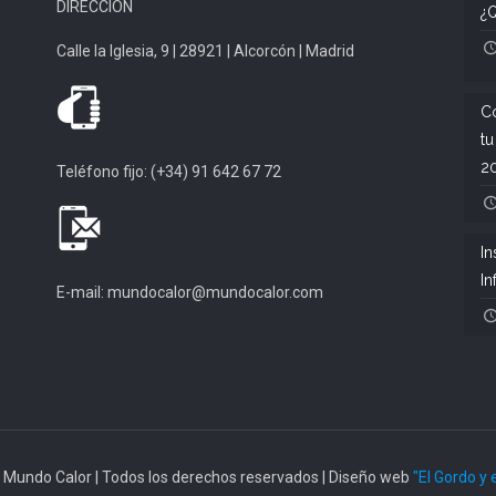
DIRECCIÓN
¿Q
Calle la Iglesia, 9 | 28921 | Alcorcón | Madrid
Có
tu
2
Teléfono fijo: (+34) 91 642 67 72
In
In
E-mail: mundocalor@mundocalor.com
 Mundo Calor | Todos los derechos reservados | Diseño web
"El Gordo y 