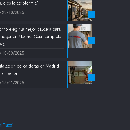
ue es la aerotermia?
23/10/2025
0
mo elegir la mejor caldera para
 hogar en Madrid: Guía completa
0
025
18/09/2025
stalación de calderas en Madrid –
formación
0
15/01/2025
el Flaco"