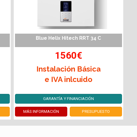
Blue Helix Hitech RRT 34 C
1560€
Instalación Básica
e IVA inlcuido
GARANTÍA Y FINANCIACIÓN
MÁS INFORMACIÓN
PRESUPUESTO