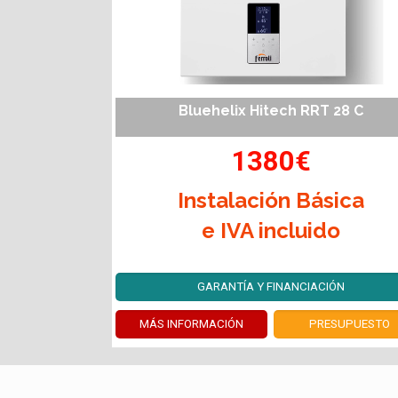
Bluehelix Hitech RRT 28 C
1380€
Instalación Básica
e IVA incluido
GARANTÍA Y FINANCIACIÓN
MÁS INFORMACIÓN
PRESUPUESTO