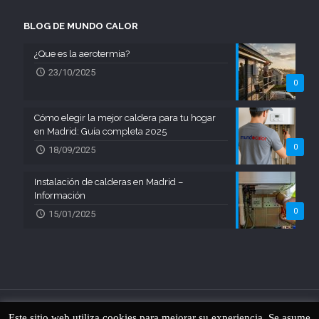
BLOG DE MUNDO CALOR
¿Que es la aerotermia?
23/10/2025
0
Cómo elegir la mejor caldera para tu hogar
en Madrid: Guía completa 2025
0
18/09/2025
Instalación de calderas en Madrid –
Información
0
15/01/2025
Este sitio web utiliza cookies para mejorar su experiencia. Se asume
© 2018 Mundo Calor | Todos los derechos reservados | Diseño