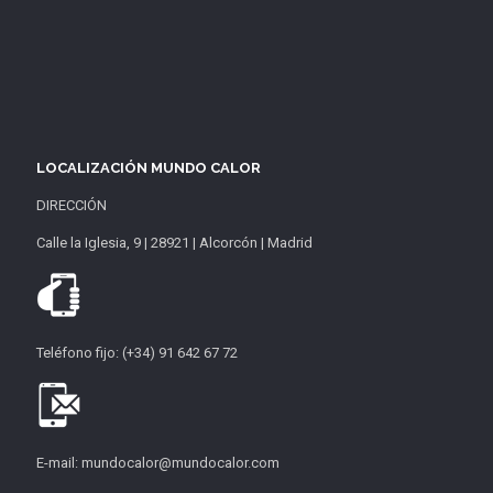
LOCALIZACIÓN MUNDO CALOR
DIRECCIÓN
Calle la Iglesia, 9 | 28921 | Alcorcón | Madrid
Teléfono fijo: (+34) 91 642 67 72
E-mail: mundocalor@mundocalor.com