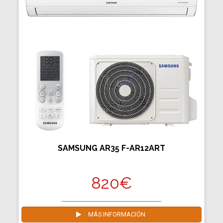
SAMSUNG AR35 F-AR12ART
820€
MÁS INFORMACIÓN