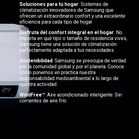
Soluciones para tu hogar
: Sistemas de
climatización innovadores de Samsung que
ofrecen un extraordinario confort y una excelente
eficiencia para cada tipo de hogar.
Disfruta del confort integral en el hogar
: No
importa en qué tipo o tamaño de residencia vives,
Samsung tiene una solución de climatización
perfectamente adaptada a tus necesidades.
Sostenibilidad
: Samsung se preocupa de verdad
por la comunidad global y por el planeta. Conoce
cómo ponemos en práctica nuestra
responsabilidad medioambiental a lo largo de
nuestra actividad.
WindFree™
: Aire acondicionado inteligente. Sin
corrientes de aire frío.