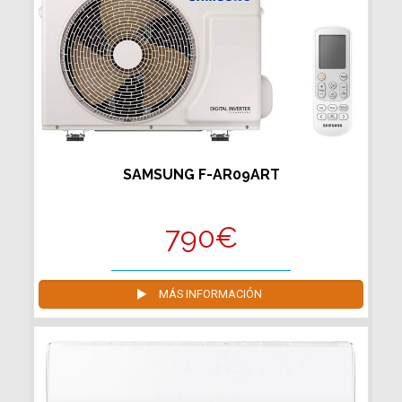
SAMSUNG F-AR09ART
790€
MÁS INFORMACIÓN