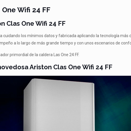
 One Wifi 24 FF
on Clas One Wifi 24 FF
da cuidando los mínimos datos y fabricada aplicando la tecnología más 
peño a lo largo de más grande tiempo y con unos escenarios de confo
ador primordial de la caldera Las One 24 FF.
ovedosa Ariston Clas One Wifi 24 FF