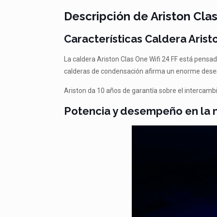
Descripción de Ariston Clas
Características Caldera Arist
La caldera Ariston Clas One Wifi 24 FF está pensa
calderas de condensación afirma un enorme desem
Ariston da 10 años de garantía sobre el intercambi
Potencia y desempeño en la n