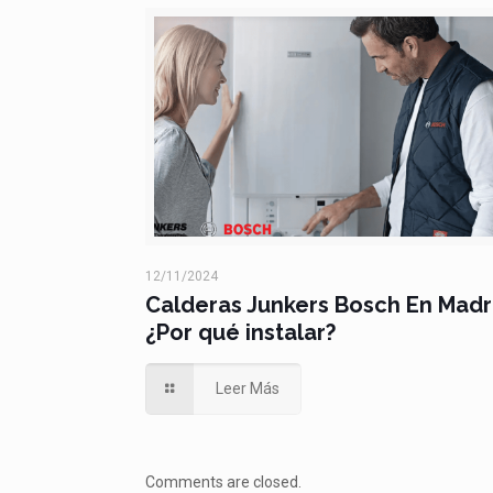
12/11/2024
Calderas Junkers Bosch En Madr
¿Por qué instalar?
Leer Más
Comments are closed.