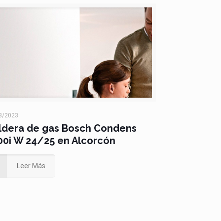
3/2023
ldera de gas Bosch Condens
00i W 24/25 en Alcorcón
Leer Más