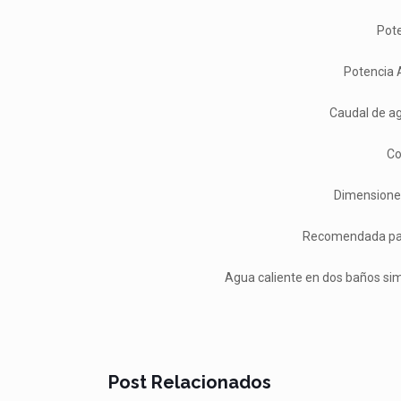
Pote
Potencia 
Caudal de ag
Co
Dimensiones
Recomendada par
Agua caliente en dos baños si
Post Relacionados