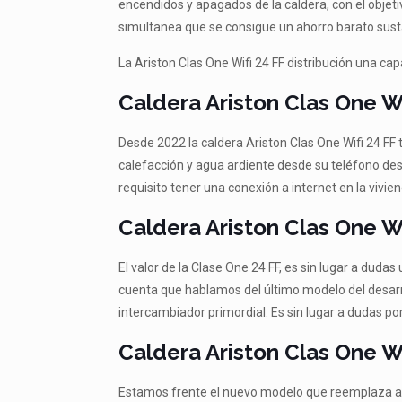
encendidos y apagados de la caldera, con el objet
simultanea que se consigue un ahorro barato sust
La Ariston Clas One Wifi 24 FF distribución una ca
Caldera Ariston Clas One Wi
Desde 2022 la caldera Ariston Clas One Wifi 24 FF t
calefacción y agua ardiente desde su teléfono desd
requisito tener una conexión a internet en la vivien
Caldera Ariston Clas One Wi
El valor de la Clase One 24 FF, es sin lugar a du
cuenta que hablamos del último modelo del desarro
intercambiador primordial. Es sin lugar a dudas po
Caldera Ariston Clas One W
Estamos frente el nuevo modelo que reemplaza a l