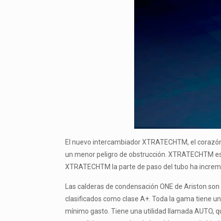
El nuevo intercambiador XTRATECHTM, el corazón d
un menor peligro de obstrucción. XTRATECHTM es un
XTRATECHTM la parte de paso del tubo ha increme
Las calderas de condensación ONE de Ariston son 
clasificados como clase A+. Toda la gama tiene un
mínimo gasto. Tiene una utilidad llamada AUTO, q