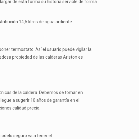
largar de esta forma su historia servible de forma
ribución 14,5 litros de agua ardiente.
poner termostato. Así el usuario puede vigilar la
vedosa propiedad de las calderas Ariston es
técnicas de la caldera. Debemos de tomar en
legue a sugerir 10 años de garantía en el
iones calidad precio.
odelo seguro va a tener el