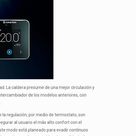
d. La caldera presume de una mejor circulación y
intercambiador de los modelos anteriores, con
.
la regulación, por medio de termostato, son
gurar al usuario el más alto confort con el
Este modo está planeado para evadir continuos