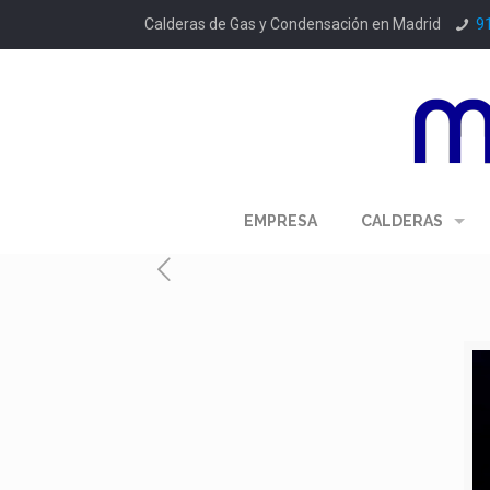
Calderas de Gas y Condensación en Madrid
9
EMPRESA
CALDERAS