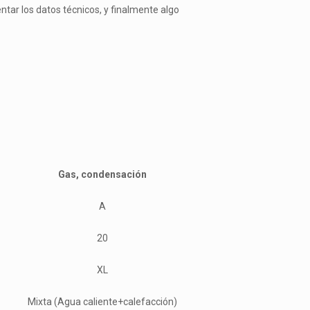
tar los datos técnicos, y finalmente algo
Gas, condensación
A
20
XL
Mixta (Agua caliente+calefacción)