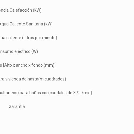
ncia Calefacción (kW)
Agua Caliente Sanitaria (kW)
ua caliente (Litros por minuto)
nsumo eléctrico (W)
 [Alto x ancho x fondo (mm)]
a vivienda de hasta(m cuadrados)
multáneos (para baños con caudales de 8-9L/min)
Garantía