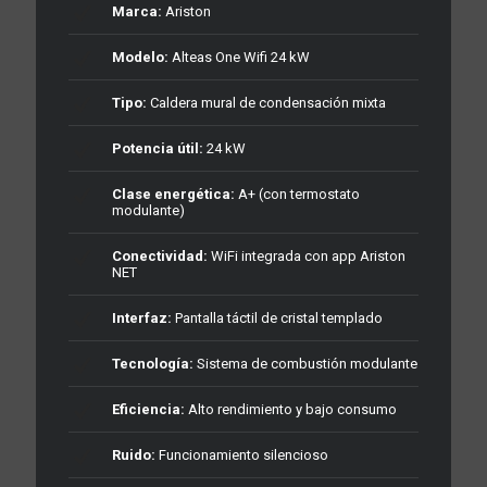
Marca:
Ariston
Modelo:
Alteas One Wifi 24 kW
Tipo:
Caldera mural de condensación mixta
Potencia útil:
24 kW
Clase energética:
A+ (con termostato
modulante)
Conectividad:
WiFi integrada con app Ariston
NET
Interfaz:
Pantalla táctil de cristal templado
Tecnología:
Sistema de combustión modulante
Eficiencia:
Alto rendimiento y bajo consumo
Ruido:
Funcionamiento silencioso