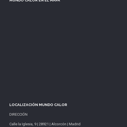
MUNDO CALOR EN EL MAPA
LOCALIZACIÓN MUNDO CALOR
DIRECCIÓN
Calle la Iglesia, 9 | 28921 | Alcorcón | Madrid