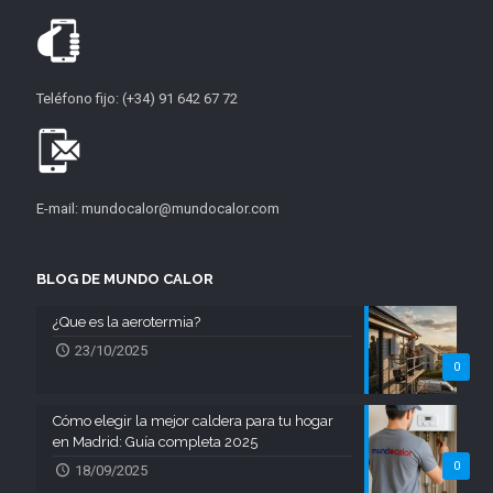
Teléfono fijo: (+34) 91 642 67 72
E-mail: mundocalor@mundocalor.com
BLOG DE MUNDO CALOR
¿Que es la aerotermia?
23/10/2025
0
Cómo elegir la mejor caldera para tu hogar
en Madrid: Guía completa 2025
0
18/09/2025