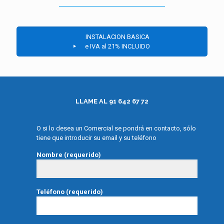
INSTALACION BASICA
e IVA al 21% INCLUIDO
LLAME AL 91 642 67 72
O si lo desea un Comercial se pondrá en contacto, sólo
tiene que introducir su email y su teléfono
Nombre (requerido)
Teléfono (requerido)