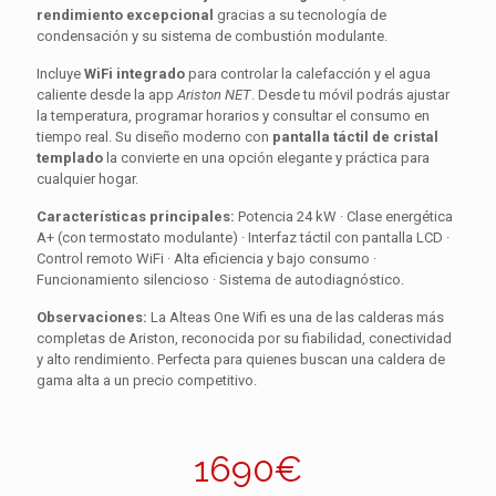
rendimiento excepcional
gracias a su tecnología de
condensación y su sistema de combustión modulante.
Incluye
WiFi integrado
para controlar la calefacción y el agua
caliente desde la app
Ariston NET
. Desde tu móvil podrás ajustar
la temperatura, programar horarios y consultar el consumo en
tiempo real. Su diseño moderno con
pantalla táctil de cristal
templado
la convierte en una opción elegante y práctica para
cualquier hogar.
Características principales:
Potencia 24 kW · Clase energética
A+ (con termostato modulante) · Interfaz táctil con pantalla LCD ·
Control remoto WiFi · Alta eficiencia y bajo consumo ·
Funcionamiento silencioso · Sistema de autodiagnóstico.
Observaciones:
La Alteas One Wifi es una de las calderas más
completas de Ariston, reconocida por su fiabilidad, conectividad
y alto rendimiento. Perfecta para quienes buscan una caldera de
gama alta a un precio competitivo.
1690€