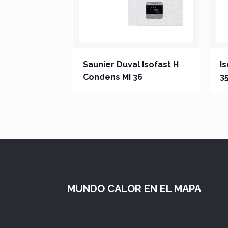
Saunier Duval Isofast H
I
Condens Mi 36
3
MUNDO CALOR EN EL MAPA