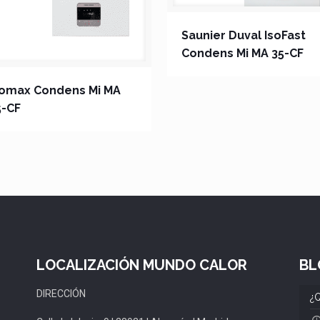
Saunier Duval IsoFast
Condens Mi MA 35-CF
somax Condens Mi MA
5-CF
LOCALIZACIÓN MUNDO CALOR
BL
DIRECCIÓN
¿Q