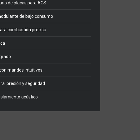
rio de placas para ACS
modulante de bajo consumo
ara combustión precisa
ica
egrado
 con mandos intuitivos
a, presión y seguridad
islamiento acústico