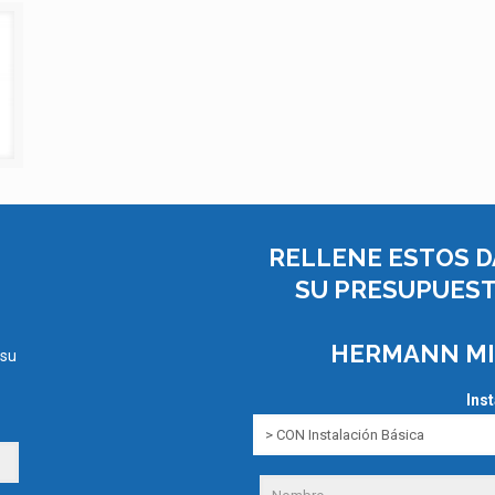
RELLENE ESTOS D
SU PRESUPUEST
HERMANN MI
 su
Ins