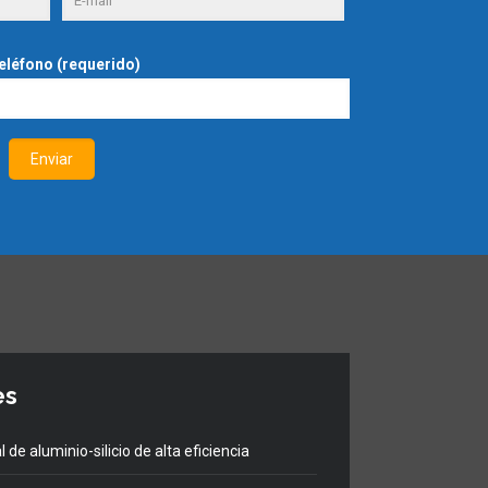
teléfono (requerido)
es
 de aluminio-silicio de alta eficiencia