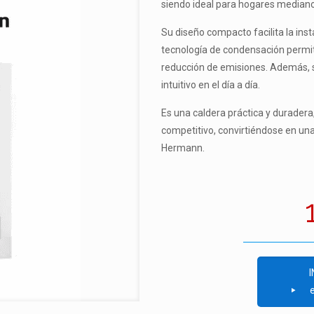
siendo ideal para hogares mediano
Su diseño compacto facilita la ins
tecnología de condensación permit
reducción de emisiones. Además, su
intuitivo en el día a día.
Es una caldera práctica y duradera
competitivo, convirtiéndose en un
Hermann.