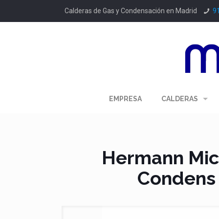
Calderas de Gas y Condensación en Madrid
9
EMPRESA
CALDERAS
Hermann Mic
Condens