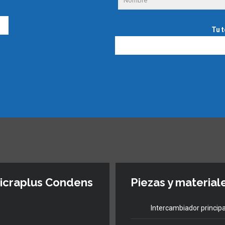
Tu 
icraplus Condens
Piezas y material
Intercambiador principal