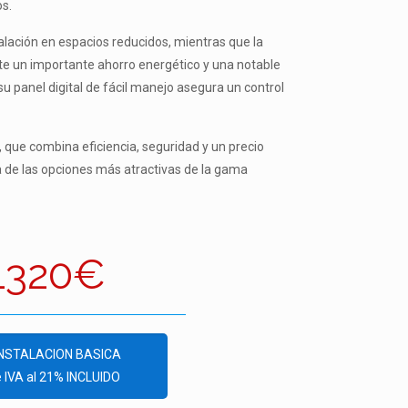
s.
talación en espacios reducidos, mientras que la
e un importante ahorro energético y una notable
 panel digital de fácil manejo asegura un control
, que combina eficiencia, seguridad y un precio
a de las opciones más atractivas de la gama
1320€
INSTALACION BASICA
e IVA al 21% INCLUIDO