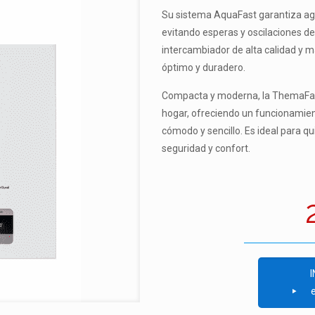
Su sistema AquaFast garantiza agua
evitando esperas y oscilaciones d
intercambiador de alta calidad y 
óptimo y duradero.
Compacta y moderna, la ThemaFast
hogar, ofreciendo un funcionamient
cómodo y sencillo. Es ideal para qu
seguridad y confort.