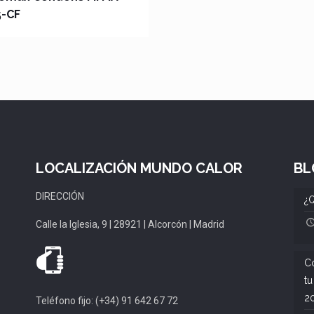
5-CF
LOCALIZACIÓN MUNDO CALOR
BL
DIRECCIÓN
¿Q
Calle la Iglesia, 9 | 28921 | Alcorcón | Madrid
Có
tu
2
Teléfono fijo: (+34) 91 642 67 72