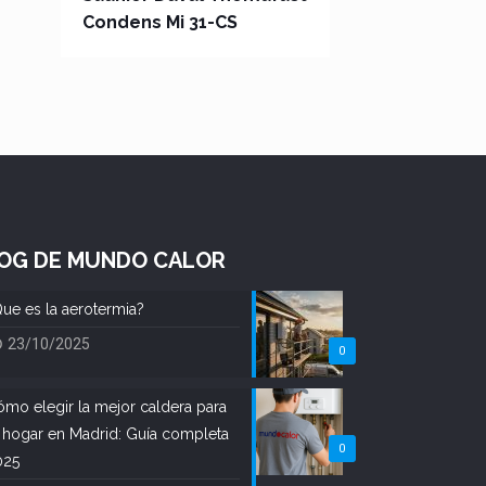
Condens Mi 31-CS
OG DE MUNDO CALOR
ue es la aerotermia?
23/10/2025
0
mo elegir la mejor caldera para
 hogar en Madrid: Guía completa
0
025