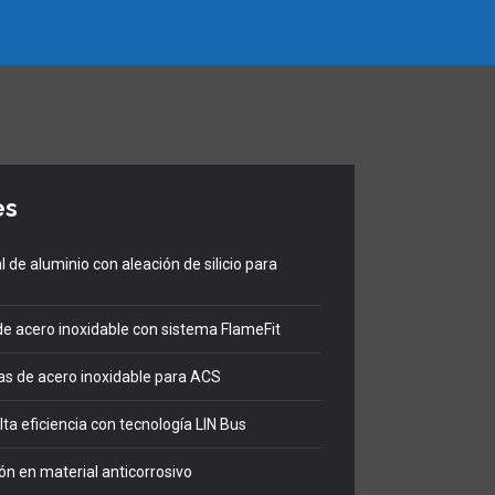
es
 de aluminio con aleación de silicio para
 acero inoxidable con sistema FlameFit
as de acero inoxidable para ACS
a eficiencia con tecnología LIN Bus
n en material anticorrosivo