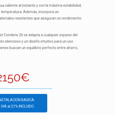
 caliente al instante y con la máxima estabilidad,
e temperatura. Además, incorpora un
materiales resistentes que aseguran un rendimiento
 Condens 26 se adapta a cualquier espacio del
o silencioso y un diseño intuitivo para un uso
ienes buscan un equilibrio perfecto entre ahorro,
2150€
INSTALACION BASICA
e IVA al 21% INCLUIDO