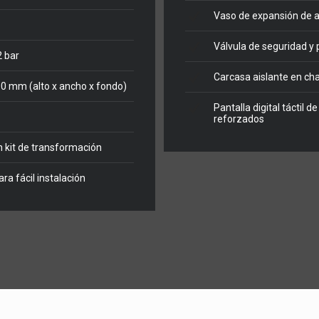
Vaso de expansión de a
Válvula de seguridad y
2 bar
Carcasa aislante en cha
0 mm (alto x ancho x fondo)
Pantalla digital táctil 
reforzados
n kit de transformación
ra fácil instalación