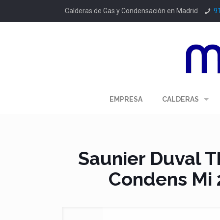
Calderas de Gas y Condensación en Madrid
9
EMPRESA
CALDERAS
Saunier Duval 
Condens Mi