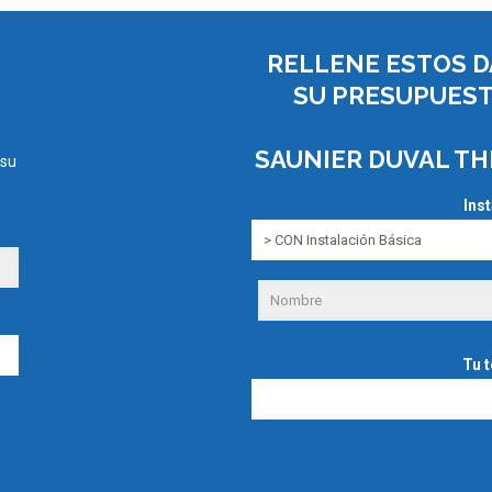
RELLENE ESTOS D
SU PRESUPUEST
SAUNIER DUVAL TH
 su
Ins
Tu 