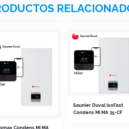
RODUCTOS RELACIONAD
Saunier Duval IsoFast
Condens Mi MA 35-CF
somax Condens Mi MA