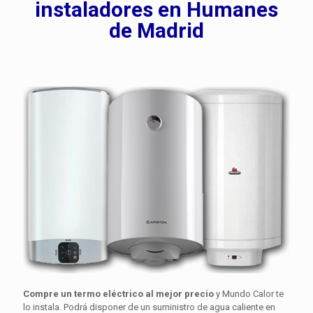
instaladores en Humanes
de Madrid
Compre un termo eléctrico al mejor precio
y Mundo Calor te
lo instala. Podrá disponer de un suministro de agua caliente en