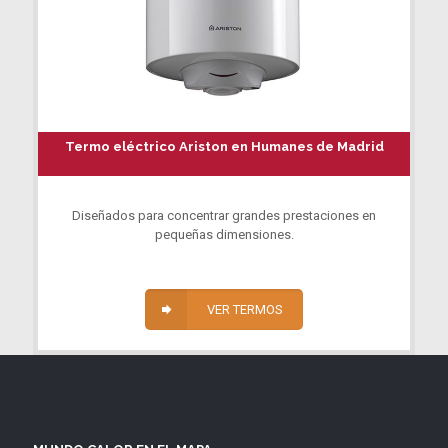
Termo eléctrico Ariston en Humanes de Madrid
Diseñados para concentrar grandes prestaciones en
pequeñas dimensiones.
VER TERMOS