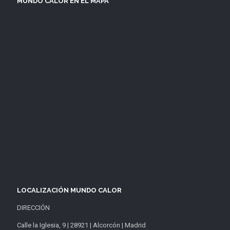
MUNDO CALOR EN EL MAPA
LOCALIZACIÓN MUNDO CALOR
DIRECCIÓN
Calle la Iglesia, 9 | 28921 | Alcorcón | Madrid