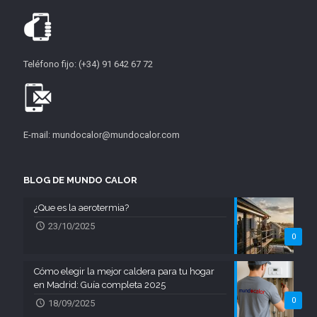
Teléfono fijo: (+34) 91 642 67 72
E-mail: mundocalor@mundocalor.com
BLOG DE MUNDO CALOR
¿Que es la aerotermia?
23/10/2025
0
Cómo elegir la mejor caldera para tu hogar
en Madrid: Guía completa 2025
0
18/09/2025