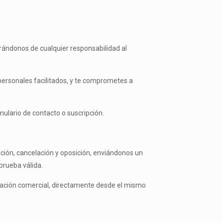
rándonos de cualquier responsabilidad al
s personales facilitados, y te comprometes a
mulario de contacto o suscripción.
ación, cancelación y oposición, enviándonos un
rueba válida.
icación comercial, directamente desde el mismo