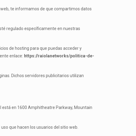
itio web, te informamos de que compartimos datos
 esté regulado específicamente en nuestras
vicios de hosting para que puedas acceder y
iente enlace:
https://raiolanetworks/politica-de-
inas. Dichos servidores publicitarios utilizan
ipal está en 1600 Amphitheatre Parkway, Mountain
 uso que hacen los usuarios del sitio web.