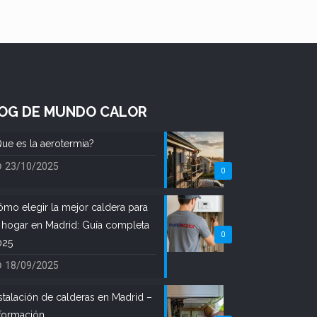
OG DE MUNDO CALOR
ue es la aerotermia?
23/10/2025
0
mo elegir la mejor caldera para
 hogar en Madrid: Guía completa
0
025
18/09/2025
stalación de calderas en Madrid –
formación