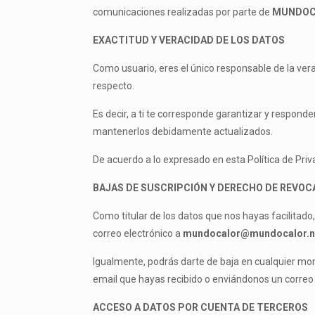
comunicaciones realizadas por parte de
MUNDOCAL
EXACTITUD Y VERACIDAD DE LOS DATOS
Como usuario, eres el único responsable de la ver
respecto.
Es decir, a ti te corresponde garantizar y responde
mantenerlos debidamente actualizados.
De acuerdo a lo expresado en esta Política de Priv
BAJAS DE SUSCRIPCIÓN Y DERECHO DE REVOC
Como titular de los datos que nos hayas facilitad
correo electrónico a
mundocalor@mundocalor.n
Igualmente, podrás darte de baja en cualquier mo
email que hayas recibido o enviándonos un correo
ACCESO A DATOS POR CUENTA DE TERCEROS