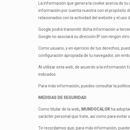
La información que genera la cookie acerca de tu 
información por cuenta nuestra con el propósito de
relacionados con la actividad del website y el uso d
Google podrá transmitir dicha información a tercer
Google no asociará su dirección IP con ningún otro
Como usuario, y en ejercicio de tus derechos, pue
configuración apropiada de tu navegador, sin emba
Al utilizar esta web, de acuerdo a la información f
indicados.
Para más información, puedes consultar la polític
MEDIDAS DE SEGURIDAD
Como titular de la web
, MUNDOCALOR
ha adoptad
carácter personal que trate, así como para evitar 
Te recordamos que, para más información, puede