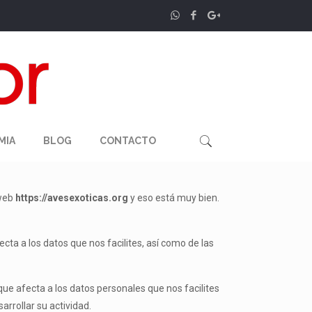
MIA
BLOG
CONTACTO
 web
https://avesexoticas.org
y eso está muy bien.
ecta a los datos que nos facilites, así como de las
que afecta a los datos personales que nos facilites
rrollar su actividad.