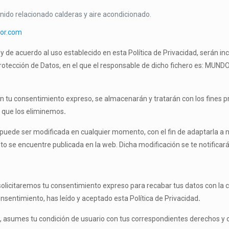
enido relacionado calderas y aire acondicionado.
or.com
 y de acuerdo al uso establecido en esta Política de Privacidad, serán 
otección de Datos, en el que el responsable de dicho fichero es: MUND
n tu consentimiento expreso, se almacenarán y tratarán con los fines pre
 que los eliminemos
.
 puede ser modificada en cualquier momento, con el fin de adaptarla a 
 se encuentre publicada en la web. Dicha modificación se te notificará
 solicitaremos tu consentimiento expreso para recabar tus datos con la 
onsentimiento, has leído y aceptado esta Política de Privacidad
.
, asumes tu condición de usuario con tus correspondientes derechos y o