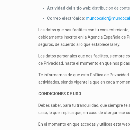
Actividad del sitio web
: distribución de cont
Correo electrónico
:
mundocalor@mundocal
Los datos que nos facilites con tu consentimiento,
debidamente inscrito en la Agencia Española de Pr
seguros, de acuerdo a lo que establece la ley.
Los datos personales que nos facilites, siempre co
de Privacidad, hasta el momento en que nos pidas
Te informamos de que esta Política de Privacidad
actividades, siendo vigente la que en cada momento
CONDICIONES DE USO
Debes saber, para tu tranquilidad, que siempre te
caso, lo que implica que, en caso de otorgar ese c
En el momento en que accedas y utilices esta web