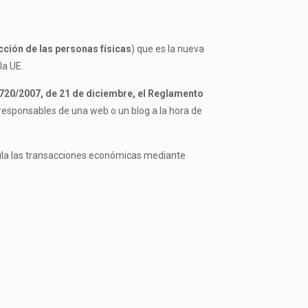
cción de las personas físicas
) que es la nueva
la UE.
720/2007, de 21 de diciembre, el Reglamento
 responsables de una web o un blog a la hora de
ula las transacciones económicas mediante