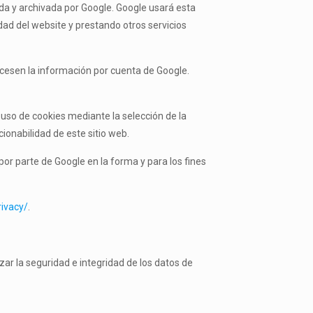
ida y archivada por Google. Google usará esta
dad del website y prestando otros servicios
rocesen la información por cuenta de Google.
 uso de cookies mediante la selección de la
ionabilidad de este sitio web.
 por parte de Google en la forma y para los fines
rivacy/
.
ar la seguridad e integridad de los datos de