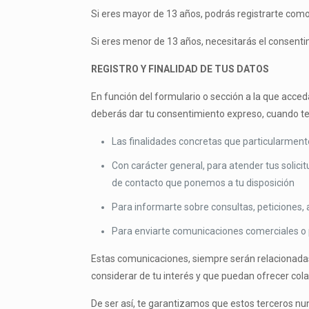
Si eres mayor de 13 años, podrás registrarte como 
Si eres menor de 13 años, necesitarás el consenti
REGISTRO Y FINALIDAD DE TUS DATOS
En función del formulario o sección a la que acce
deberás dar tu consentimiento expreso, cuando te 
Las finalidades concretas que particularment
Con carácter general, para atender tus solici
de contacto que ponemos a tu disposición
Para informarte sobre consultas, peticiones, 
Para enviarte comunicaciones comerciales o pub
Estas comunicaciones, siempre serán relacionadas
considerar de tu interés y que puedan ofrecer c
De ser así, te garantizamos que estos terceros nu