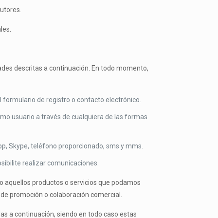
tutores.
les.
idades descritas a continuación. En todo momento,
formulario de registro o contacto electrónico.
como usuario a través de cualquiera de las formas
sapp, Skype, teléfono proporcionado, sms y mms.
sibilite realizar comunicaciones.
o aquellos productos o servicios que podamos
 de promoción o colaboración comercial.
das a continuación, siendo en todo caso estas