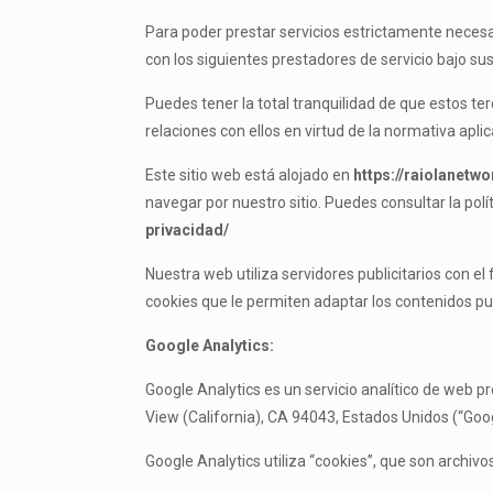
Para poder prestar servicios estrictamente necesa
con los siguientes prestadores de servicio bajo su
Puedes tener la total tranquilidad de que estos te
relaciones con ellos en virtud de la normativa apl
Este sitio web está alojado en
https://raiolanetw
navegar por nuestro sitio. Puedes consultar la pol
privacidad/
Nuestra web utiliza servidores publicitarios con el 
cookies que le permiten adaptar los contenidos publ
Google Analytics:
Google Analytics es un servicio analítico de web 
View (California), CA 94043, Estados Unidos (“Goog
Google Analytics utiliza “cookies”, que son archivo