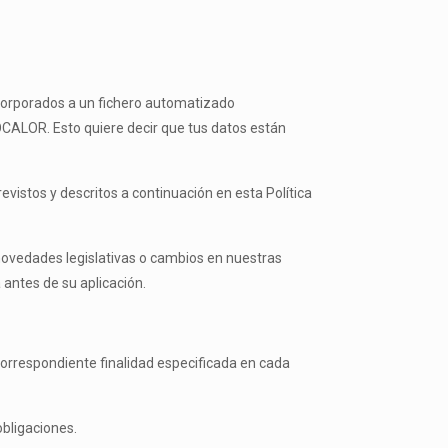
incorporados a un fichero automatizado
OCALOR. Esto quiere decir que tus datos están
vistos y descritos a continuación en esta Política
novedades legislativas o cambios en nuestras
 antes de su aplicación.
correspondiente finalidad especificada en cada
bligaciones.