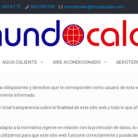
1 642 67 72
665 596 534
mundocalor@mundocalor.com
AGUA CALIENTE
AIRE ACONDICIONADO
AEROTER
las obligaciones y derechos que te corresponden como usuario de esta
damente informado.
total transparencia sobre la finalidad de este sitio web y todo lo que af
apta a la normativa vigente en relación con la protección de datos, lo 
 utilizamos para que este sitio web funcione correctamente y pueda desa