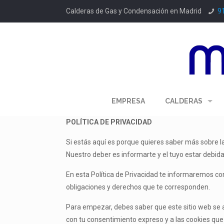
Calderas de Gas y Condensación en Madrid
9
EMPRESA
CALDERAS
POLÍTICA DE PRIVACIDAD
Si estás aquí es porque quieres saber más sobre 
Nuestro deber es informarte y el tuyo estar debi
En esta Política de Privacidad te informaremos con 
obligaciones y derechos que te corresponden.
Para empezar, debes saber que este sitio web se ad
con tu consentimiento expreso y a las cookies que