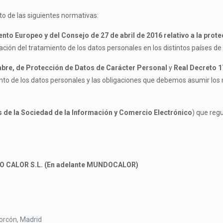
o de las siguientes normativas:
to Europeo y del Consejo de 27 de abril de 2016 relativo a la prote
ción del tratamiento de los datos personales en los distintos países de 
mbre, de Protección de Datos de Carácter Personal
y
Real Decreto 1
ento de los datos personales y las obligaciones que debemos asumir los
os de la Sociedad de la Información y Comercio Electrónico
) que reg
.
 CALOR S.L. (En adelante MUNDOCALOR)
lcorcón, Madrid