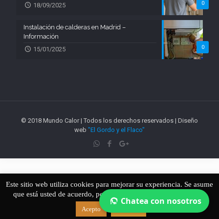
0
18/09/2025
Instalación de calderas en Madrid –
Información
0
15/01/2025
© 2018 Mundo Calor | Todos los derechos reservados | Diseño
web
"El Gordo y el Flaco"
Este sitio web utiliza cookies para mejorar su experiencia. Se asume
que está usted de acuerdo, pero si no es así puede dejar el sitio.
Chatea con nosotros
Acepto
Leer más