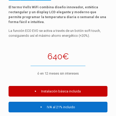
El termo Vells WiFi combina diseño innovador, estética
rectangular y un display LCD elegante y moderno que
permite programar la temperatura diaria o semanal de una
forma fácil e intuitiva.
La función ECO EVO se activa a través de un botón soft touch,
consiguiendo así el máximo ahorro energético (+20%).
640€
ó en 12 meses sin intereses
Instalación básica incluida
IVA al 21% incluido