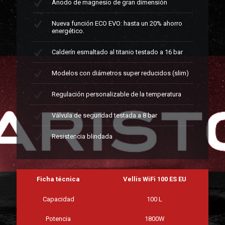
Ánodo de magnesio de gran dimensión
Nueva función ECO EVO: hasta un 20% ahorro
energético.
Calderín esmaltado al titanio testado a 16 bar
Modelos con diámetros super reducidos (slim)
Regulación personalizable de la temperatura
Válvula de seguridad testada a 8 bar
Resistencia blindada
Ficha técnica
Vellis WiFi 100 ES EU
Capacidad
100 L
Potencia
1800W