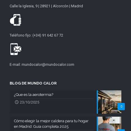
Calle la Iglesia, 9 | 28921 | Alcorcón | Madrid
Teléfono fijo: (+34) 91 642 67 72
E-mail: mundocalor@mundocalor.com
BLOG DE MUNDO CALOR
¿Que es la aerotermia?
23/10/2025
0
Cómo elegir la mejor caldera para tu hogar
en Madrid: Guía completa 2025