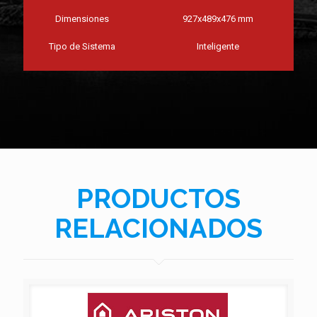
Dimensiones
927x489x476 mm
Tipo de Sistema
Inteligente
PRODUCTOS
RELACIONADOS