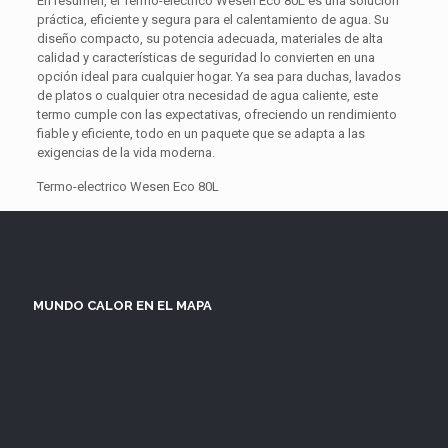
En resumen, el Termo-electrico Wesen Eco 80L es una solución
práctica, eficiente y segura para el calentamiento de agua. Su
diseño compacto, su potencia adecuada, materiales de alta
calidad y características de seguridad lo convierten en una
opción ideal para cualquier hogar. Ya sea para duchas, lavados
de platos o cualquier otra necesidad de agua caliente, este
termo cumple con las expectativas, ofreciendo un rendimiento
fiable y eficiente, todo en un paquete que se adapta a las
exigencias de la vida moderna.
Termo-electrico Wesen Eco 80L
MUNDO CALOR EN EL MAPA