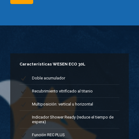
Características WESEN ECO 30L
Doble acumulador
Recubrimiento vitrificado al titanio
Multiposición: vertical u horizontal
Indicador Shower Ready (reduce el tiempo de
espera)
Función REC PLUS