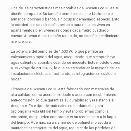
Una de las características más notables del Wesen Eco 30 es su
diseño compacto. Su tamaño permite instalarlo fácilmente en
armarios, cocinas o baños, sin ocupar demasiado espacio. Esto
lo convierte en una elección perfecta para quienes viven en
apartamentos o en viviendas donde cada metro cuadrado
cuenta. A pesar de su tamaño reducido, no sacrifica rendimiento
ni eficiencia.
La potencia del termo es de 1.500 W, lo que permite un
calentamiento rápido del agua, asegurando que siempre haya
agua caliente disponible cuando se necesite. Este modelo opera
a un voltaje de 220-240 V, lo que es estándar en la mayoría de las
instalaciones eléctricas, facilitando su integración en cualquier
hogar.
El tanque del Wesen Eco 30 está fabricado con materiales de
alta calidad, como acero inoxidable o acero con recubrimiento
anti-corrosión, lo que garantiza su durabilidad y resistencia al
desgaste. Este tipo de materiales es fundamental para
prolongar la vida útil del termo y evitar problemas como la
corrosión, que pueden comprometer su rendimiento a lo largo
del tiempo. Además, su aislamiento de poliuretano ayuda a
mantener la temperatura del agua, reduciendo las pérdidas de