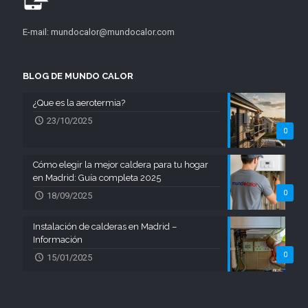
E-mail: mundocalor@mundocalor.com
BLOG DE MUNDO CALOR
¿Que es la aerotermia?
23/10/2025
0
Cómo elegir la mejor caldera para tu hogar
en Madrid: Guía completa 2025
0
18/09/2025
Instalación de calderas en Madrid –
Información
0
15/01/2025