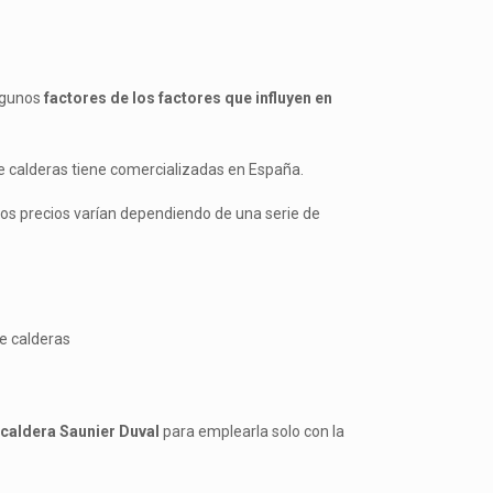
algunos
factores de los factores que influyen en
 calderas tiene comercializadas en España.
los precios varían dependiendo de una serie de
de calderas
a
caldera Saunier Duval
para emplearla solo con la