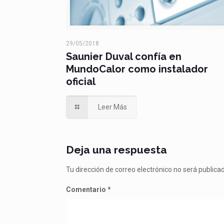
29/05/2018
Saunier Duval confía en
MundoCalor como instalador
oficial
Leer Más
Deja una respuesta
Tu dirección de correo electrónico no será publica
Comentario
*