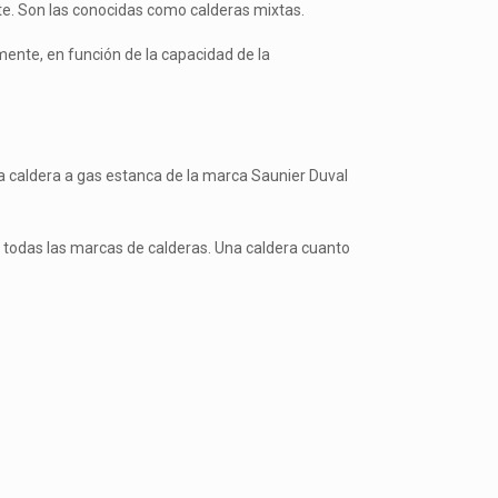
te. Son las conocidas como calderas mixtas.
ente, en función de la capacidad de la
a caldera a gas estanca de la marca Saunier Duval
 todas las marcas de calderas. Una caldera cuanto