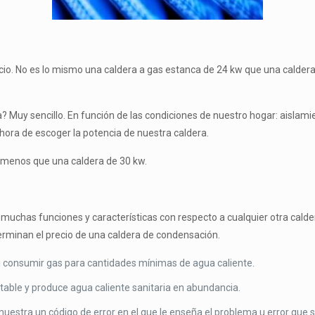
ecio. No es lo mismo una caldera a gas estanca de 24 kw que una caldera
Muy sencillo. En función de las condiciones de nuestro hogar: aislam
 hora de escoger la potencia de nuestra caldera.
 menos que una caldera de 30 kw.
muchas funciones y características con respecto a cualquier otra calde
erminan el precio de una caldera de condensación.
ni consumir gas para cantidades mínimas de agua caliente.
able y produce agua caliente sanitaria en abundancia.
estra un código de error en el que le enseña el problema u error que su