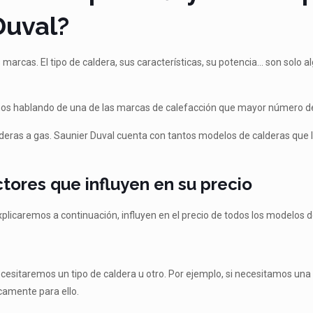
Duval?
marcas. El tipo de caldera, sus características, su potencia… son solo 
os hablando de una de las marcas de calefacción que mayor número de
lderas a gas. Saunier Duval cuenta con tantos modelos de calderas que 
tores que influyen en su precio
xplicaremos a continuación, influyen en el precio de todos los modelos 
cesitaremos un tipo de caldera u otro. Por ejemplo, si necesitamos un
camente para ello.