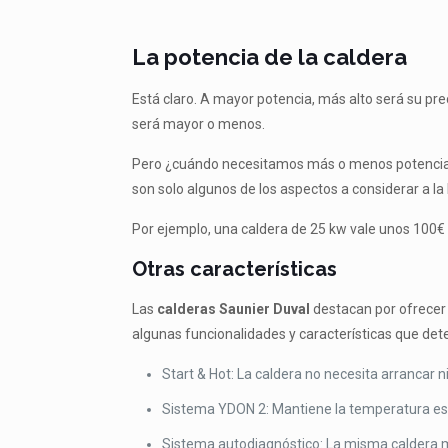
La potencia de la caldera
Está claro. A mayor potencia, más alto será su pr
será mayor o menos.
Pero ¿cuándo necesitamos más o menos potencia? 
son solo algunos de los aspectos a considerar a la
Por ejemplo, una caldera de 25 kw vale unos 100€
Otras características
Las
calderas Saunier Duval
destacan por ofrecer 
algunas funcionalidades y características que det
Start & Hot: La caldera no necesita arrancar 
Sistema YDON 2: Mantiene la temperatura est
Sistema autodiagnóstico: La misma caldera mu