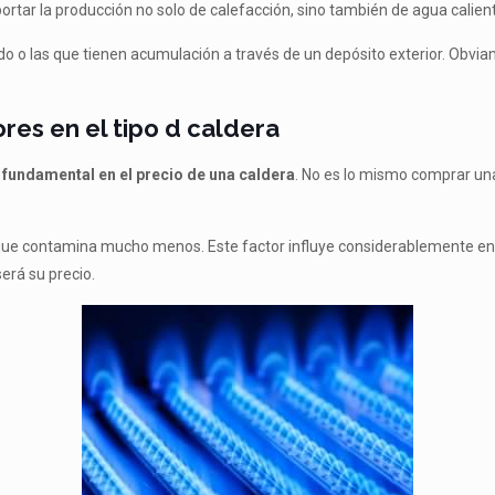
rtar la producción no solo de calefacción, sino también de agua calien
 o las que tienen acumulación a través de un depósito exterior. Obviam
res en el tipo d caldera
 fundamental en el precio de una caldera
. No es lo mismo comprar un
 y que contamina mucho menos. Este factor influye considerablemente en
erá su precio.