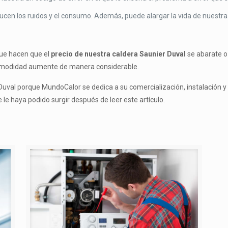
ucen los ruidos y el consumo. Además, puede alargar la vida de nuestra
que hacen que el
precio de nuestra caldera Saunier Duval
se abarate o
modidad aumente de manera considerable.
Duval porque MundoCalor se dedica a su comercialización, instalación 
le haya podido surgir después de leer este artículo.