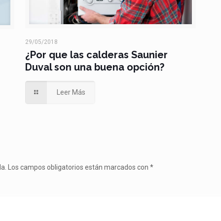
29/05/2018
¿Por que las calderas Saunier
Duval son una buena opción?
Leer Más
da.
Los campos obligatorios están marcados con
*