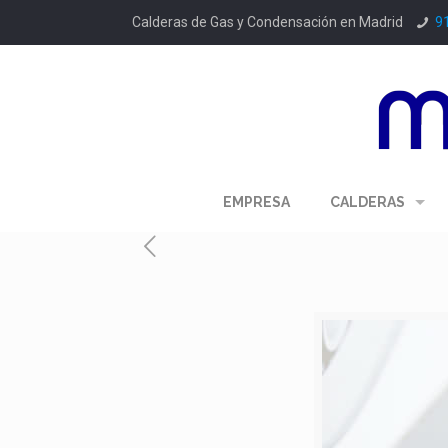
Calderas de Gas y Condensación en Madrid
9
EMPRESA
CALDERAS