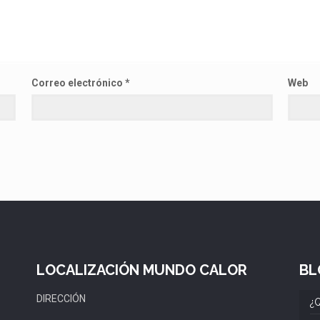
Correo electrónico
*
Web
LOCALIZACIÓN MUNDO CALOR
BL
DIRECCIÓN
¿Q