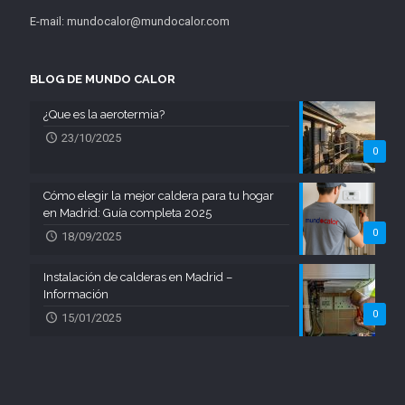
E-mail: mundocalor@mundocalor.com
BLOG DE MUNDO CALOR
¿Que es la aerotermia?
23/10/2025
0
Cómo elegir la mejor caldera para tu hogar
en Madrid: Guía completa 2025
0
18/09/2025
Instalación de calderas en Madrid –
Información
0
15/01/2025