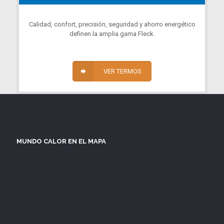
Calidad, confort, precisión, seguridad y ahorro energético
definen la amplia gama Fleck.
VER TERMOS
MUNDO CALOR EN EL MAPA