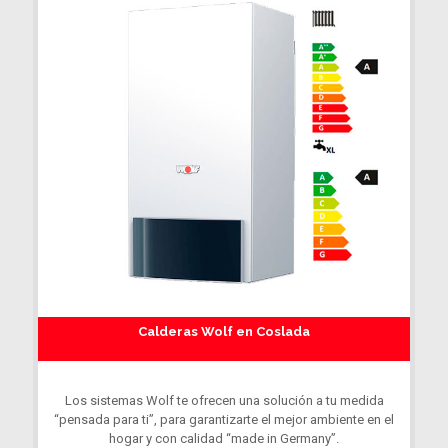
Calderas Wolf en Coslada
Los sistemas Wolf te ofrecen una solución a tu medida
“pensada para ti”, para garantizarte el mejor ambiente en el
hogar y con calidad “made in Germany”.