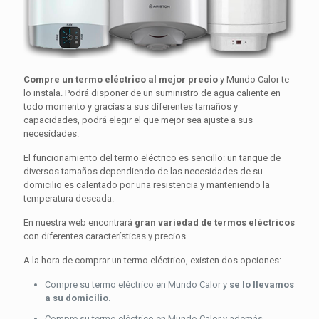
Compre un termo eléctrico al mejor precio
y Mundo Calor te
lo instala. Podrá disponer de un suministro de agua caliente en
todo momento y gracias a sus diferentes tamaños y
capacidades, podrá elegir el que mejor sea ajuste a sus
necesidades.
El funcionamiento del termo eléctrico es sencillo: un tanque de
diversos tamaños dependiendo de las necesidades de su
domicilio es calentado por una resistencia y manteniendo la
temperatura deseada.
En nuestra web encontrará
gran variedad de termos eléctricos
con diferentes características y precios.
A la hora de comprar un termo eléctrico, existen dos opciones:
Compre su termo eléctrico en Mundo Calor y
se lo llevamos
a su domicilio
.
Compre su termo eléctrico en Mundo Calor y además,