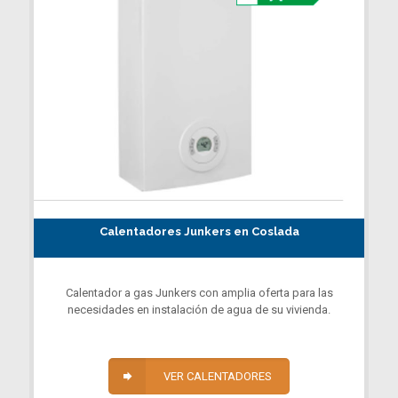
Calentadores Junkers en Coslada
Calentador a gas Junkers con amplia oferta para las
necesidades en instalación de agua de su vivienda.
VER CALENTADORES