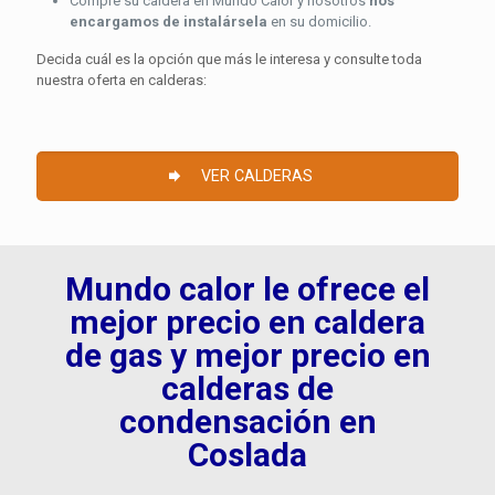
Compre su caldera en Mundo Calor y nosotros
nos
encargamos de instalársela
en su domicilio.
Decida cuál es la opción que más le interesa y consulte toda
nuestra oferta en calderas:
VER CALDERAS
Mundo calor le ofrece el
mejor precio en caldera
de gas y mejor precio en
calderas de
condensación en
Coslada