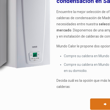
condensación
en Sa
Encuentre la mejor selección de of
calderas de condensación de Madri
necesidades entre nuestra
selecc
mercado
. Disponemos de una ampl
y en instalación de calderas de co
Mundo Calor le propone dos opcio
Compre su caldera en Mundo 
Compre su caldera en Mundo 
en su domicilio.
Decida cuál es la opción que más l
calderas: