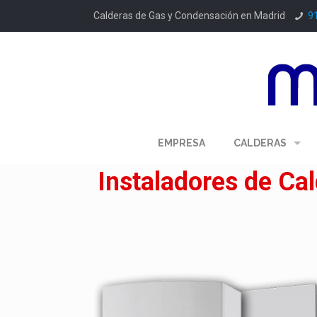
Calderas de Gas y Condensación en Madrid
9
EMPRESA
CALDERAS
Instaladores de Ca