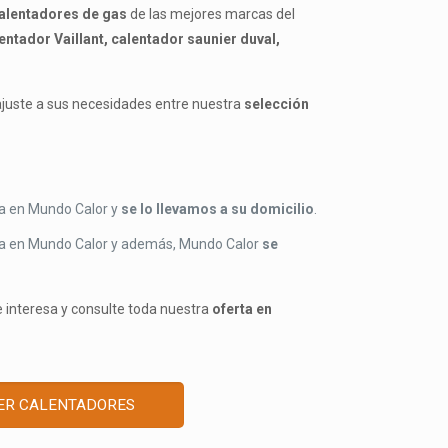
alentadores de gas
de las mejores marcas del
entador Vaillant, calentador saunier duval,
ajuste a sus necesidades entre nuestra
selección
a en Mundo Calor y
se lo llevamos a su domicilio
.
a en Mundo Calor y además, Mundo Calor
se
e interesa y consulte toda nuestra
oferta en
ER CALENTADORES