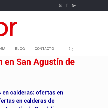
MIA
BLOG
CONTACTO
n en San Agustín de
 en calderas: ofertas en
fertas en
calderas de