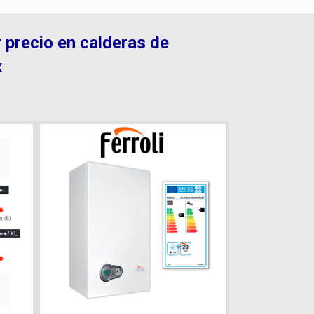
r precio en calderas de
x