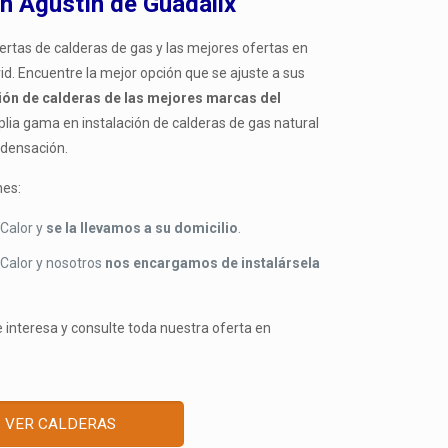
n Agustín de Guadalix
ertas de calderas de gas y las mejores ofertas en
d. Encuentre la mejor opción que se ajuste a sus
ión de calderas de las mejores marcas del
ia gama en instalación de calderas de gas natural
ndensación.
nes:
Calor y
se la llevamos a su domicilio
.
Calor y nosotros
nos encargamos de instalársela
e interesa y consulte toda nuestra oferta en
VER CALDERAS