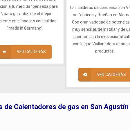
ución a tu medida “pensada para
Las calderas de condensación Va
ti”, para garantizarte el mejor
se fabrican y diseñan en Alema
iente en el hogar y con calidad
Con gran variedad de potencias
“made in Germany”.
muy sencillas de instalar y de us
cuentan con la excepcional cal
con la que Vaillant dota a todos
productos.
VER CALDERAS
VER CALDERAS
s de Calentadores de gas en San Agustín