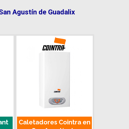
 San Agustín de Guadalix
ant
Caletadores Cointra en