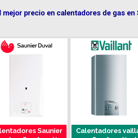
l mejor precio en calentadores de gas en
lentadores Saunier
Calentadores vaill