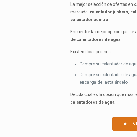
La mejor selección de ofertas en
c
mercado:
calentador junkers, cal
calentador cointra
.
Encuentre la mejor opción que se 
de calentadores de agua
.
Existen dos opciones:
Compre su calentador de agu
Compre su calentador de agu
encarga de instalárselo
.
Decida cuál es la opción que más l
calentadores de agua
V