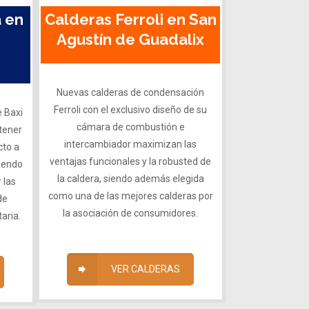
 en
Calderas Ferroli en San
Agustín de Guadalix
Nuevas calderas de condensación
Ferroli con el exclusivo diseño de su
 Baxi
cámara de combustión e
tener
intercambiador maximizan las
cto a
ventajas funcionales y la robusted de
siendo
la caldera, siendo además elegida
 las
como una de las mejores calderas por
de
la asociación de consumidores.
aria.
VER CALDERAS