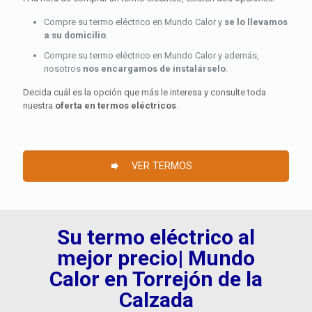
Compre su termo eléctrico en Mundo Calor y
se lo llevamos
a su domicilio
.
Compre su termo eléctrico en Mundo Calor y además,
nosotros
nos encargamos de instalárselo
.
Decida cuál es la opción que más le interesa y consulte toda
nuestra
oferta en termos eléctricos
.
VER TERMOS
Su termo eléctrico al
mejor precio| Mundo
Calor en Torrejón de la
Calzada