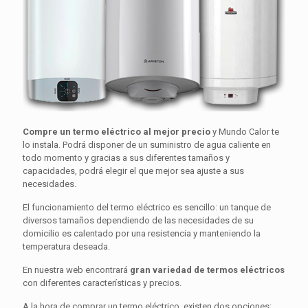
Compre un termo eléctrico al mejor precio
y Mundo Calor te
lo instala. Podrá disponer de un suministro de agua caliente en
todo momento y gracias a sus diferentes tamaños y
capacidades, podrá elegir el que mejor sea ajuste a sus
necesidades.
El funcionamiento del termo eléctrico es sencillo: un tanque de
diversos tamaños dependiendo de las necesidades de su
domicilio es calentado por una resistencia y manteniendo la
temperatura deseada.
En nuestra web encontrará
gran variedad de termos eléctricos
con diferentes características y precios.
A la hora de comprar un termo eléctrico, existen dos opciones: