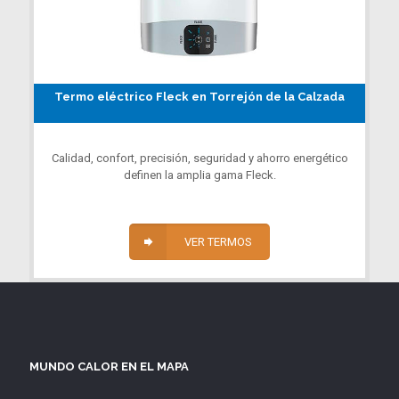
Termo eléctrico Fleck en Torrejón de la Calzada
Calidad, confort, precisión, seguridad y ahorro energético
definen la amplia gama Fleck.
VER TERMOS
MUNDO CALOR EN EL MAPA