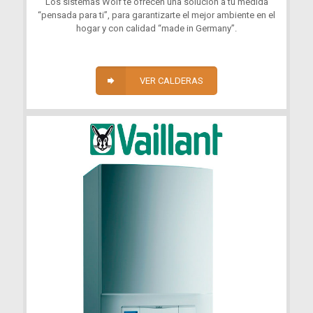
Los sistemas Wolf te ofrecen una solución a tu medida
“pensada para ti”, para garantizarte el mejor ambiente en el
hogar y con calidad “made in Germany”.
VER CALDERAS