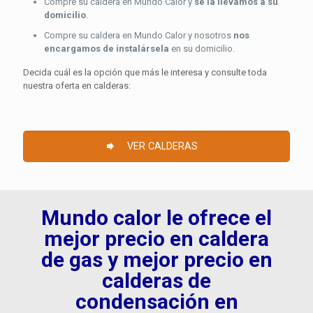
Compre su caldera en Mundo Calor y
se la llevamos a su
domicilio
.
Compre su caldera en Mundo Calor y nosotros
nos
encargamos de instalársela
en su domicilio.
Decida cuál es la opción que más le interesa y consulte toda
nuestra oferta en calderas:
VER CALDERAS
Mundo calor le ofrece el
mejor precio en caldera
de gas y mejor precio en
calderas de
condensación en