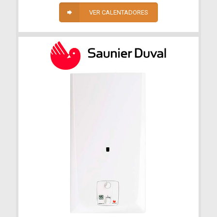
VER CALENTADORES