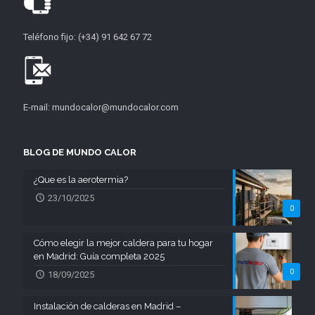
Teléfono fijo: (+34) 91 642 67 72
E-mail: mundocalor@mundocalor.com
BLOG DE MUNDO CALOR
¿Que es la aerotermia?
23/10/2025
0
Cómo elegir la mejor caldera para tu hogar
en Madrid: Guía completa 2025
0
18/09/2025
Instalación de calderas en Madrid –