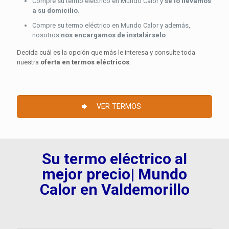
Compre su termo eléctrico en Mundo Calor y
se lo llevamos
a su domicilio
.
Compre su termo eléctrico en Mundo Calor y además,
nosotros
nos encargamos de instalárselo
.
Decida cuál es la opción que más le interesa y consulte toda
nuestra
oferta en termos eléctricos
.
VER TERMOS
Su termo eléctrico al
mejor precio| Mundo
Calor en Valdemorillo