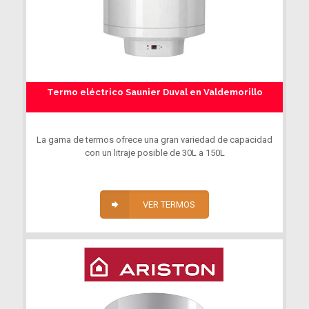
Termo eléctrico Saunier Duval en Valdemorillo
La gama de termos ofrece una gran variedad de capacidad
con un litraje posible de 30L a 150L
VER TERMOS