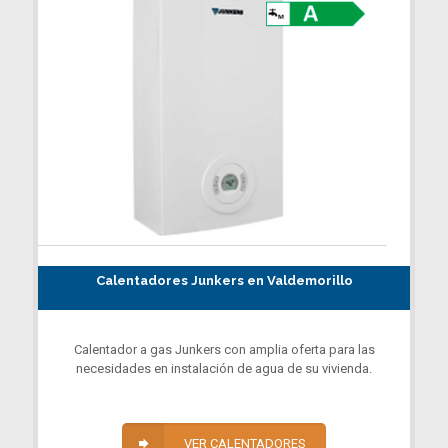
Calentadores Junkers en Valdemorillo
Calentador a gas Junkers con amplia oferta para las
necesidades en instalación de agua de su vivienda.
VER CALENTADORES