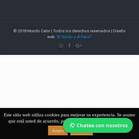
© 2018 Mundo Calor | Todos los derechos reservados | Diseño
web
"El Gordo y el Flaco"
Este sitio web utiliza cookies para mejorar su experiencia. Se asume
que está usted de acuerdo, pero si no es así puede dejar el sitio.
Chatea con nosotros
Acepto
Leer más