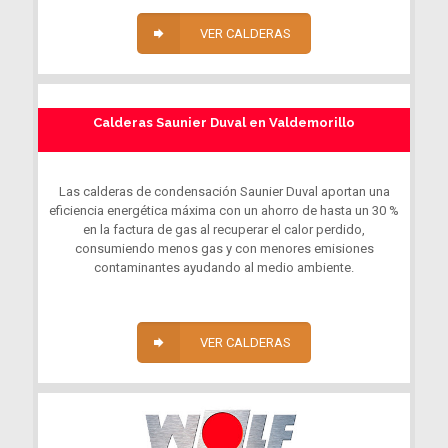
VER CALDERAS
Calderas Saunier Duval en Valdemorillo
Las calderas de condensación Saunier Duval aportan una
eficiencia energética máxima con un ahorro de hasta un 30 %
en la factura de gas al recuperar el calor perdido,
consumiendo menos gas y con menores emisiones
contaminantes ayudando al medio ambiente.
VER CALDERAS