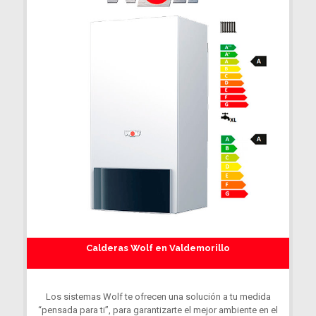
Calderas Wolf en Valdemorillo
Los sistemas Wolf te ofrecen una solución a tu medida
“pensada para ti”, para garantizarte el mejor ambiente en el