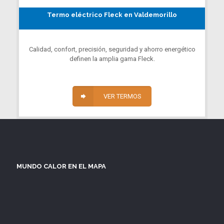
Termo eléctrico Fleck en Valdemorillo
Calidad, confort, precisión, seguridad y ahorro energético
definen la amplia gama Fleck.
VER TERMOS
MUNDO CALOR EN EL MAPA