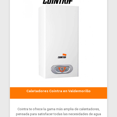
Caletadores Cointra en Valdemorillo
Cointra te ofrece la gama más amplia de calentadores,
pensada para satisfacer todas las necesidades de agua