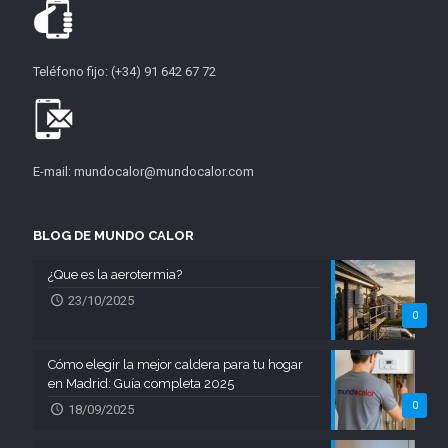
Teléfono fijo: (+34) 91 642 67 72
E-mail: mundocalor@mundocalor.com
BLOG DE MUNDO CALOR
¿Que es la aerotermia?
23/10/2025
0
Cómo elegir la mejor caldera para tu hogar
en Madrid: Guía completa 2025
0
18/09/2025