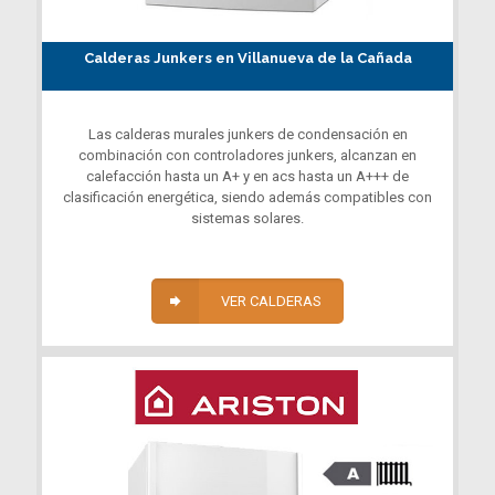
Calderas Junkers en Villanueva de la Cañada
Las calderas murales junkers de condensación en
combinación con controladores junkers, alcanzan en
calefacción hasta un A+ y en acs hasta un A+++ de
clasificación energética, siendo además compatibles con
sistemas solares.
VER CALDERAS