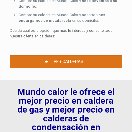
Compre su caldera en Mundo Calor y
se la llevamos a su
domicilio
.
Compre su caldera en Mundo Calor y nosotros
nos
encargamos de instalársela
en su domicilio.
Decida cuál es la opción que más le interesa y consulte toda
nuestra oferta en calderas:
VER CALDERAS
Mundo calor le ofrece el
mejor precio en caldera
de gas y mejor precio en
calderas de
condensación en