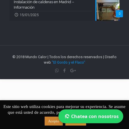
Instalación de calderas en Madrid –
Información
0
15/01/2025
© 2018 Mundo Calor | Todos los derechos reservados | Diseño
web
"El Gordo y el Flaco"
Este sitio web utiliza cookies para mejorar su experiencia. Se asume
que está usted de acuerdo, pero si no es así puede dejar el sitio.
Chatea con nosotros
Acepto
Leer más