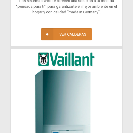
Los sistemas Wolf te ofrecen una solución a tu medida
“pensada para ti”, para garantizarte el mejor ambiente en el
hogar y con calidad “made in Germany”.
VER CALDERAS