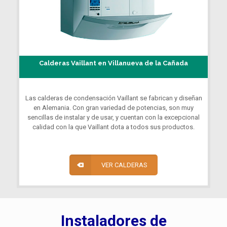
Calderas Vaillant en Villanueva de la Cañada
Las calderas de condensación Vaillant se fabrican y diseñan
en Alemania. Con gran variedad de potencias, son muy
sencillas de instalar y de usar, y cuentan con la excepcional
calidad con la que Vaillant dota a todos sus productos.
VER CALDERAS
Instaladores de