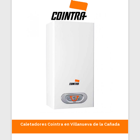
Caletadores Cointra en Villanueva de la Cañada